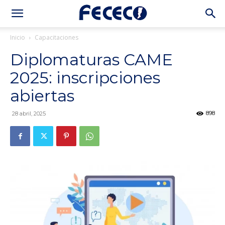
Inicio
Capacitaciones
Diplomaturas CAME
2025: inscripciones
abiertas
898
28 abril, 2025