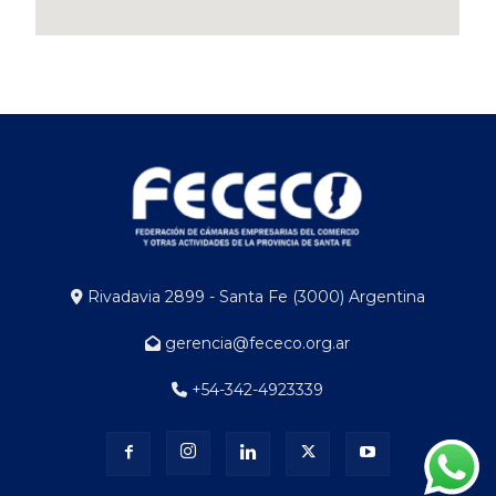
Rivadavia 2899 - Santa Fe (3000) Argentina
gerencia@fececo.org.ar
+54-342-4923339