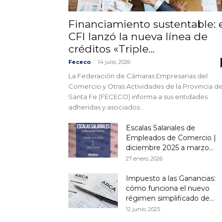
Financiamiento sustentable: 
CFI lanzó la nueva línea de
créditos «Triple...
-
Fececo
14 julio, 2026
La Federación de Cámaras Empresarias del
Comercio y Otras Actividades de la Provincia d
Santa Fe (FECECO) informa a sus entidades
adheridas y asociados...
Escalas Salariales de
Empleados de Comercio |
diciembre 2025 a marzo...
27 enero, 2026
Impuesto a las Ganancias:
cómo funciona el nuevo
régimen simplificado de...
12 junio, 2025