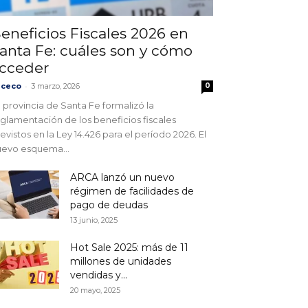
eneficios Fiscales 2026 en
anta Fe: cuáles son y cómo
cceder
-
ececo
3 marzo, 2026
0
 provincia de Santa Fe formalizó la
glamentación de los beneficios fiscales
evistos en la Ley 14.426 para el período 2026. El
uevo esquema...
ARCA lanzó un nuevo
régimen de facilidades de
pago de deudas
13 junio, 2025
Hot Sale 2025: más de 11
millones de unidades
vendidas y...
20 mayo, 2025