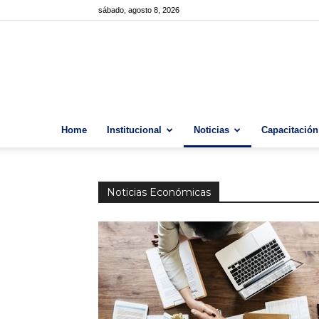
sábado, agosto 8, 2026
Home
Institucional
Noticias
Capacitación
Noticias Económicas