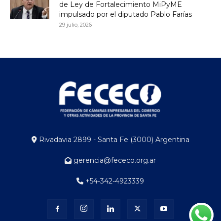
de Ley de Fortalecimiento MiPyME
impulsado por el diputado Pablo Farías
29 julio, 2026
Rivadavia 2899 - Santa Fe (3000) Argentina
gerencia@fececo.org.ar
+54-342-4923339