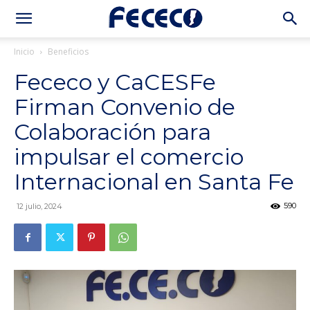
Inicio
Beneficios
Fececo y CaCESFe
Firman Convenio de
Colaboración para
impulsar el comercio
Internacional en Santa Fe
590
12 julio, 2024