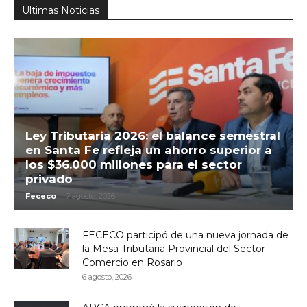
Ultimas Noticias
Ley Tributaria 2026: el balance semestral
en Santa Fe refleja un ahorro superior a
los $36.000 millones para el sector
privado
-
Fececo
7 agosto, 2026
FECECO participó de una nueva jornada de
la Mesa Tributaria Provincial del Sector
Comercio en Rosario
6 agosto, 2026