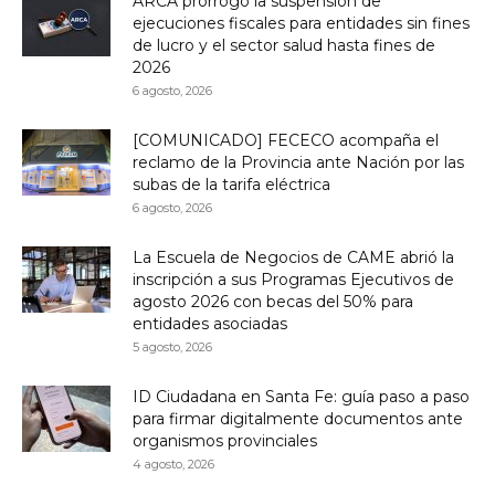
ARCA prorrogó la suspensión de
ejecuciones fiscales para entidades sin fines
de lucro y el sector salud hasta fines de
2026
6 agosto, 2026
[COMUNICADO] FECECO acompaña el
reclamo de la Provincia ante Nación por las
subas de la tarifa eléctrica
6 agosto, 2026
La Escuela de Negocios de CAME abrió la
inscripción a sus Programas Ejecutivos de
agosto 2026 con becas del 50% para
entidades asociadas
5 agosto, 2026
ID Ciudadana en Santa Fe: guía paso a paso
para firmar digitalmente documentos ante
organismos provinciales
4 agosto, 2026