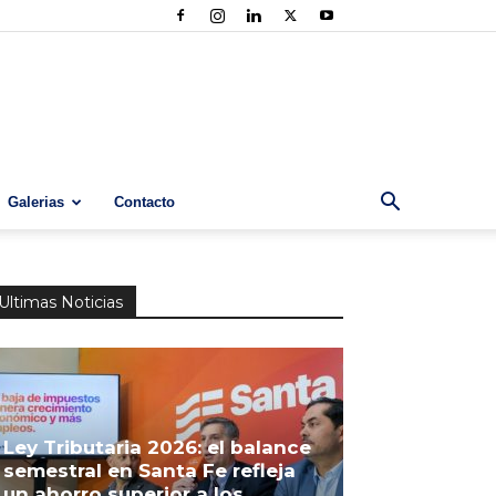
Galerias
Contacto
Ultimas Noticias
Ley Tributaria 2026: el balance
semestral en Santa Fe refleja
un ahorro superior a los