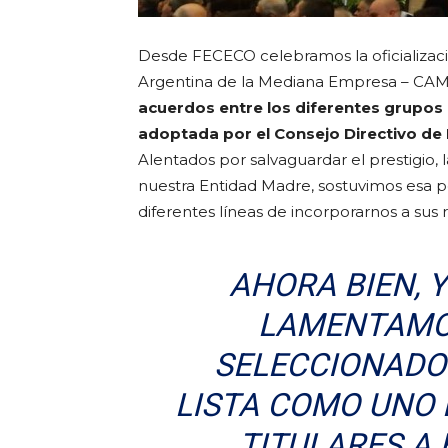
Desde FECECO celebramos la oficializaci
Argentina de la Mediana Empresa – CA
acuerdos entre los diferentes grupos p
adoptada por el Consejo Directivo de
Alentados por salvaguardar el prestigio, 
nuestra Entidad Madre, sostuvimos esa po
diferentes líneas de incorporarnos a sus 
AHORA BIEN, 
LAMENTAMOS
SELECCIONADO
LISTA COMO UNO 
TITULARES A 