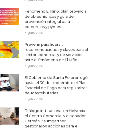
Fenómeno El Niño: plan provincial
de obras hídricas y guía de
prevención integral para
comercios y pymes
31 julio, 2026
Prevenir para liderar:
recomendaciones y claves para el
sector comercial y de servicios
ante el fenómeno de El Niño
31 julio, 2026
El Gobierno de Santa Fe prorrogó
hasta el 30 de septiembre el Plan
Especial de Pago para regularizar
deudas tributarias
31 julio, 2026
Diálogo institucional en Helvecia:
el Centro Comercial y el senador
Germán Baumgartner
gestionaron acciones para el