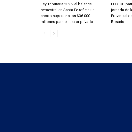
Ley Tributaria 2026: el balance
FECECO part
semestral en Santa Fe refleja un
jornada de l
ahorro superior a los $36.000
Provincial d
millones para el sector privado
Rosario