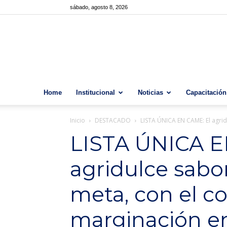
sábado, agosto 8, 2026
Home
Institucional
Noticias
Capacitación
Inicio
DESTACADO
LISTA ÚNICA EN CAME: El agrid
LISTA ÚNICA E
agridulce sabo
meta, con el co
marginación en