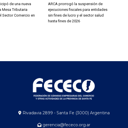
icipó de una nueva
ARCA prorrogó la suspensión de
a Mesa Tributaria
ejecuciones fiscales para entidades
el Sector Comercio en
sin fines de lucro y el sector salud
hasta fines de 2026
Rivadavia 2899 - Santa Fe (3000) Argentina
gerencia@fececo.org.ar