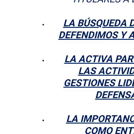
LA BÚSQUEDA D
DEFENDIMOS Y 
LA ACTIVA PAR
LAS ACTIVI
GESTIONES LI
DEFENSA
LA IMPORTANC
COMO ENT