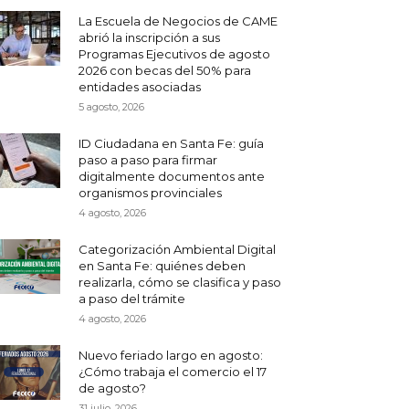
La Escuela de Negocios de CAME
abrió la inscripción a sus
Programas Ejecutivos de agosto
2026 con becas del 50% para
entidades asociadas
5 agosto, 2026
ID Ciudadana en Santa Fe: guía
paso a paso para firmar
digitalmente documentos ante
organismos provinciales
4 agosto, 2026
Categorización Ambiental Digital
en Santa Fe: quiénes deben
realizarla, cómo se clasifica y paso
a paso del trámite
4 agosto, 2026
Nuevo feriado largo en agosto:
¿Cómo trabaja el comercio el 17
de agosto?
31 julio, 2026