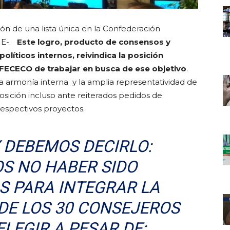
ón de una lista única en la Confederación
ME-.
Este logro, producto de consensos y
olíticos internos, reivindica la posición
 FECECO de trabajar en busca de ese objetivo
.
la armonía interna y la amplia representatividad de
sición incluso ante reiterados pedidos de
respectivos proyectos.
Y DEBEMOS DECIRLO:
 NO HABER SIDO
S PARA INTEGRAR LA
DE LOS 30 CONSEJEROS
ELEGIR A PESAR DE: