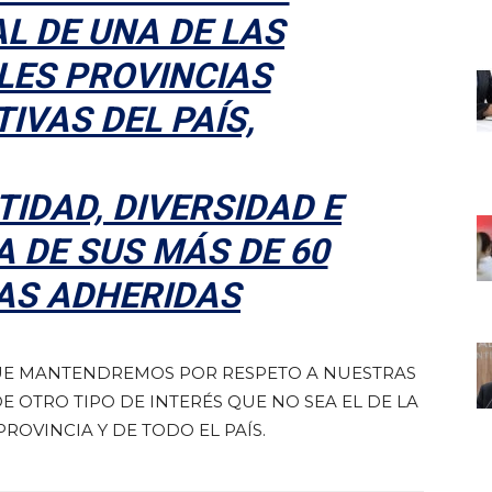
L DE UNA DE LAS
LES PROVINCIAS
IVAS DEL PAÍS,
IDAD, DIVERSIDAD E
 DE SUS MÁS DE 60
S ADHERIDAS
 QUE MANTENDREMOS POR RESPETO A NUESTRAS
E OTRO TIPO DE INTERÉS QUE NO SEA EL DE LA
ROVINCIA Y DE TODO EL PAÍS.