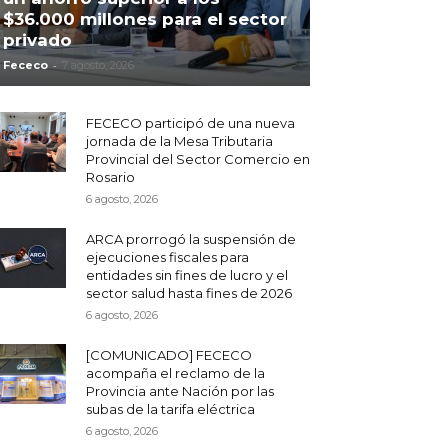
$36.000 millones para el sector
privado
-
Fececo
7 agosto, 2026
FECECO participó de una nueva
jornada de la Mesa Tributaria
Provincial del Sector Comercio en
Rosario
6 agosto, 2026
ARCA prorrogó la suspensión de
ejecuciones fiscales para
entidades sin fines de lucro y el
sector salud hasta fines de 2026
6 agosto, 2026
[COMUNICADO] FECECO
acompaña el reclamo de la
Provincia ante Nación por las
subas de la tarifa eléctrica
6 agosto, 2026