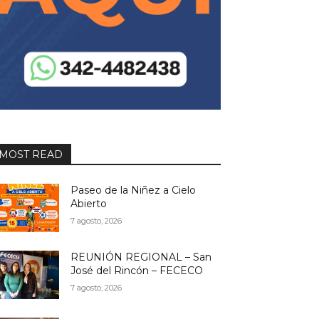
MOST READ
Paseo de la Niñez a Cielo
Abierto
7 agosto, 2026
REUNIÓN REGIONAL – San
José del Rincón – FECECO
7 agosto, 2026