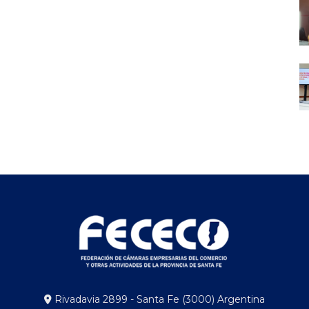
Rivadavia 2899 - Santa Fe (3000) Argentina