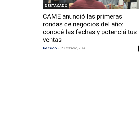
DESTACADO
CAME anunció las primeras
rondas de negocios del año:
conocé las fechas y potenciá tus
ventas
-
Fececo
23 febrero, 2026