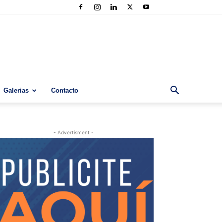
Galerias
Contacto
- Advertisment -