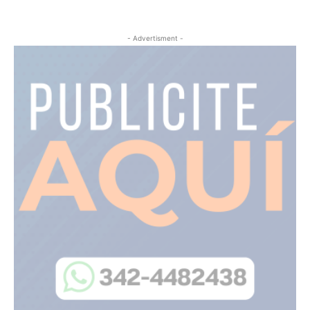
- Advertisment -