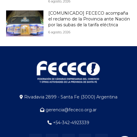
6 agosto, 2026
[COMUNICADO] FECECO acompaña
el reclamo de la Provincia ante Nación
por las subas de la tarifa eléctrica
6 agosto, 2026
Rivadavia 2899 - Santa Fe (3000) Argentina
gerencia@fececo.org.ar
+54-342-4923339