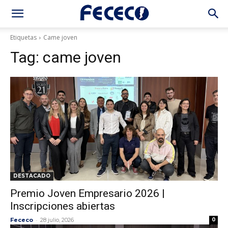
Etiquetas
Came joven
Tag:
came joven
DESTACADO
Premio Joven Empresario 2026 |
Inscripciones abiertas
-
Fececo
28 julio, 2026
0