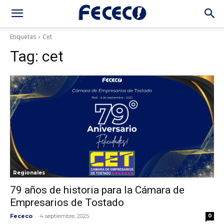
Etiquetas
Cet
Tag:
cet
Regionales
79 años de historia para la Cámara de
Empresarios de Tostado
-
Fececo
4 septiembre, 2025
0