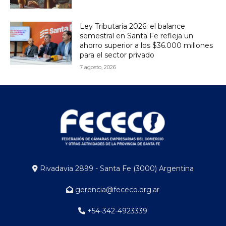
Ley Tributaria 2026: el balance
semestral en Santa Fe refleja un
ahorro superior a los $36.000 millones
para el sector privado
7 agosto, 2026
Rivadavia 2899 - Santa Fe (3000) Argentina
gerencia@fececo.org.ar
+54-342-4923339