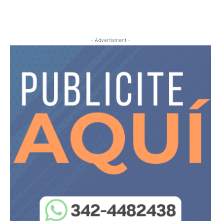
- Advertisment -