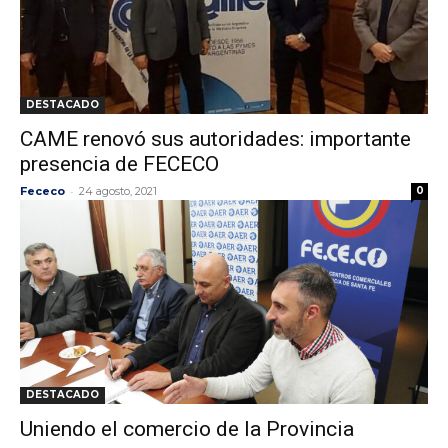
DESTACADO
CAME renovó sus autoridades: importante
presencia de FECECO
-
Fececo
24 agosto, 2021
0
DESTACADO
Uniendo el comercio de la Provincia