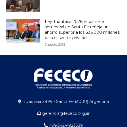
Ley Tributaria 2026: el balance
semestral en Santa Fe refleja un
ahorro superior a los $36.000 millones
para el sector privado
7 agosto, 2026
Rivadavia 2899 - Santa Fe (3000) Argentina
gerencia@fececo.org.ar
+54-342-4923339