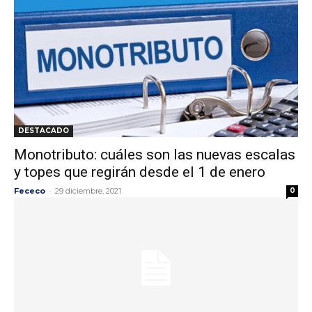
DESTACADO
Monotributo: cuáles son las nuevas escalas
y topes que regirán desde el 1 de enero
-
Fececo
29 diciembre, 2021
0