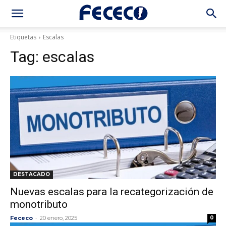
Etiquetas
Escalas
Tag:
escalas
DESTACADO
Nuevas escalas para la recategorización de
monotributo
-
Fececo
20 enero, 2025
0