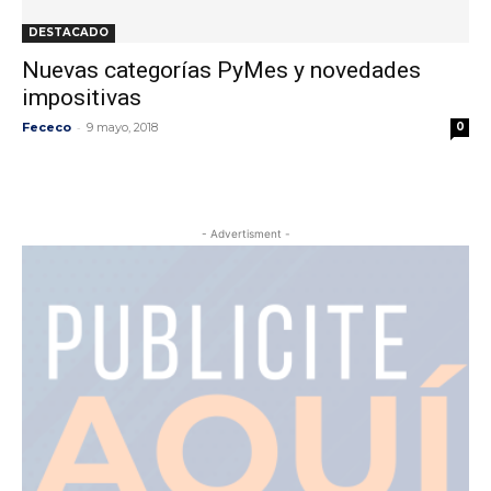
DESTACADO
Nuevas categorías PyMes y novedades
impositivas
-
Fececo
9 mayo, 2018
0
- Advertisment -