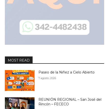
MOST READ
Paseo de la Niñez a Cielo Abierto
7 agosto, 2026
REUNIÓN REGIONAL – San José del
Rincón – FECECO