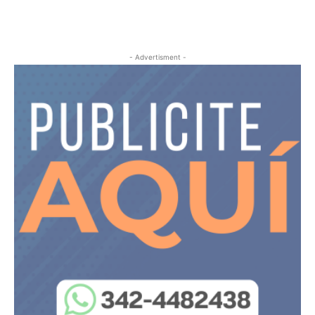
- Advertisment -