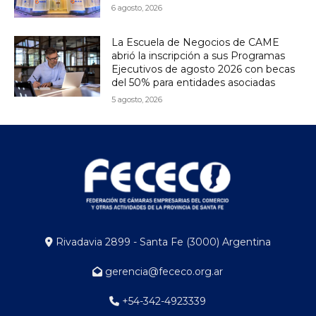
6 agosto, 2026
La Escuela de Negocios de CAME
abrió la inscripción a sus Programas
Ejecutivos de agosto 2026 con becas
del 50% para entidades asociadas
5 agosto, 2026
Rivadavia 2899 - Santa Fe (3000) Argentina
gerencia@fececo.org.ar
+54-342-4923339