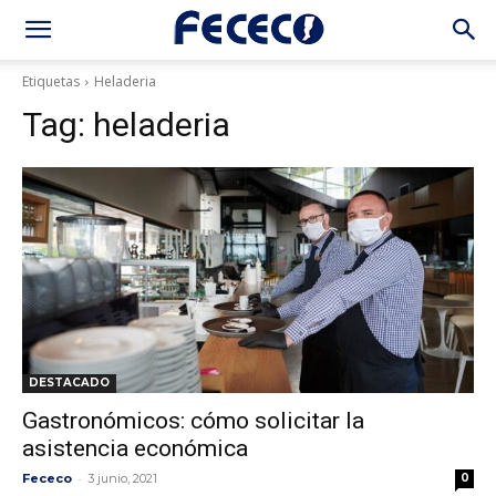
Etiquetas
Heladeria
Tag:
heladeria
DESTACADO
Gastronómicos: cómo solicitar la
asistencia económica
-
Fececo
3 junio, 2021
0