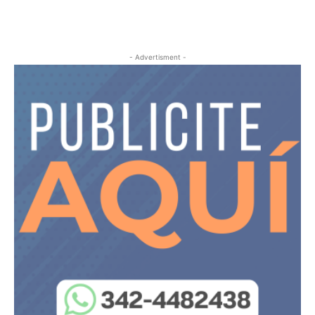
- Advertisment -