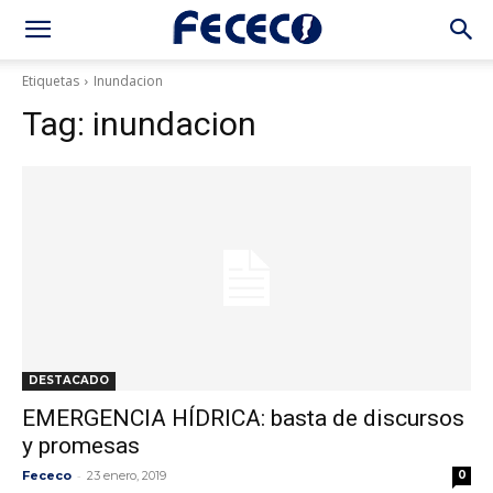
Etiquetas
Inundacion
Tag:
inundacion
DESTACADO
EMERGENCIA HÍDRICA: basta de discursos
y promesas
-
Fececo
23 enero, 2019
0