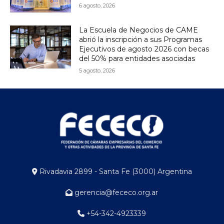
6 agosto, 2026
La Escuela de Negocios de CAME
abrió la inscripción a sus Programas
Ejecutivos de agosto 2026 con becas
del 50% para entidades asociadas
5 agosto, 2026
Rivadavia 2899 - Santa Fe (3000) Argentina
gerencia@fececo.org.ar
+54-342-4923339