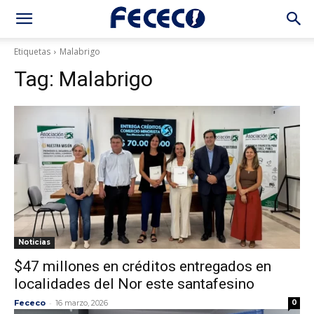
Etiquetas
Malabrigo
Tag:
Malabrigo
Noticias
$47 millones en créditos entregados en
localidades del Nor este santafesino
-
Fececo
16 marzo, 2026
0