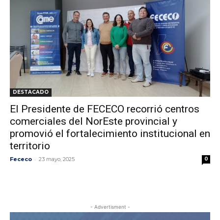
DESTACADO
El Presidente de FECECO recorrió centros
comerciales del NorEste provincial y
promovió el fortalecimiento institucional en
territorio
-
Fececo
23 mayo, 2025
0
- Advertisment -