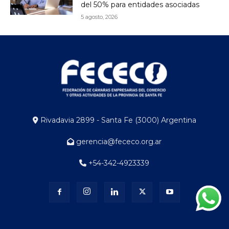
del 50% para entidades asociadas
5 agosto, 2026
Rivadavia 2899 - Santa Fe (3000) Argentina
gerencia@fececo.org.ar
+54-342-4923339