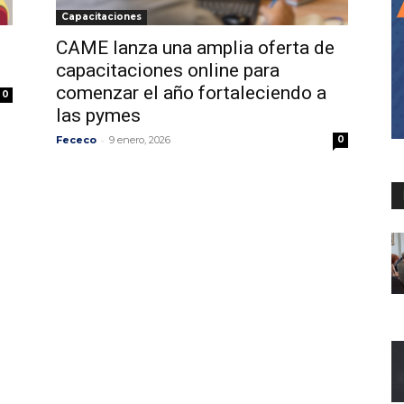
Capacitaciones
CAME lanza una amplia oferta de
capacitaciones online para
comenzar el año fortaleciendo a
0
las pymes
-
Fececo
9 enero, 2026
0