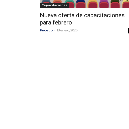
Capacitaciones
Nueva oferta de capacitaciones
para febrero
-
Fececo
18 enero, 2026