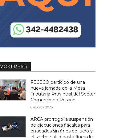
MOST READ
FECECO participó de una
nueva jornada de la Mesa
Tributaria Provincial del Sector
Comercio en Rosario
6 agosto, 2026
ARCA prorrogó la suspensión
de ejecuciones fiscales para
entidades sin fines de lucro y
el sector salud hasta fines de