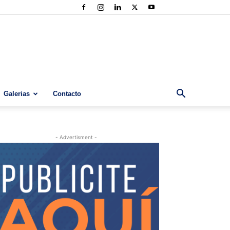
Galerias
Contacto
- Advertisment -