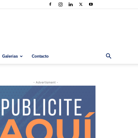
Galerias
Contacto
- Advertisment -