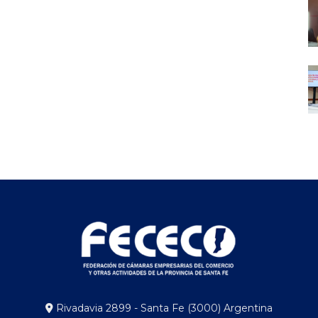
Rivadavia 2899 - Santa Fe (3000) Argentina