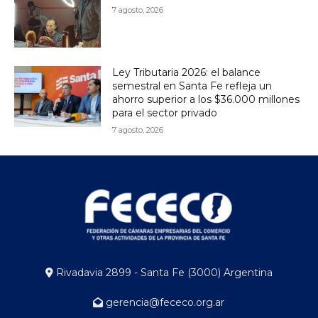
7 agosto, 2026
Ley Tributaria 2026: el balance
semestral en Santa Fe refleja un
ahorro superior a los $36.000 millones
para el sector privado
7 agosto, 2026
Rivadavia 2899 - Santa Fe (3000) Argentina
gerencia@fececo.org.ar