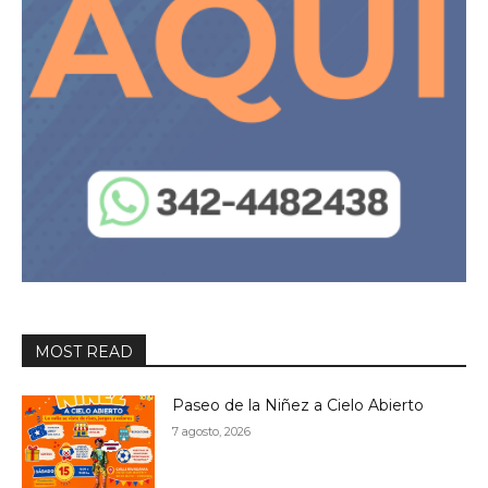
MOST READ
Paseo de la Niñez a Cielo Abierto
7 agosto, 2026