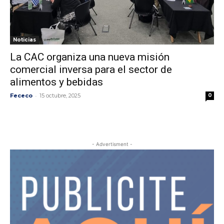
Noticias
La CAC organiza una nueva misión
comercial inversa para el sector de
alimentos y bebidas
-
Fececo
15 octubre, 2025
0
- Advertisment -