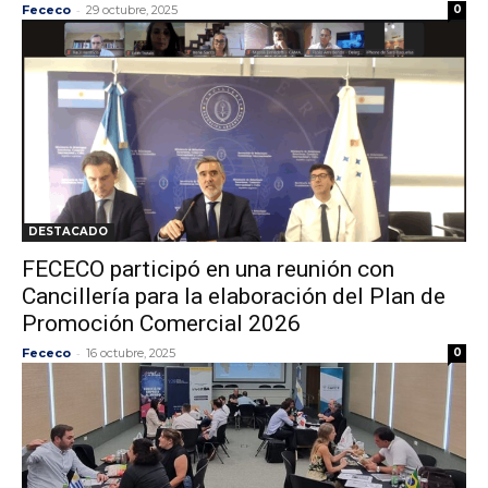
-
Fececo
29 octubre, 2025
0
DESTACADO
FECECO participó en una reunión con
Cancillería para la elaboración del Plan de
Promoción Comercial 2026
-
Fececo
16 octubre, 2025
0