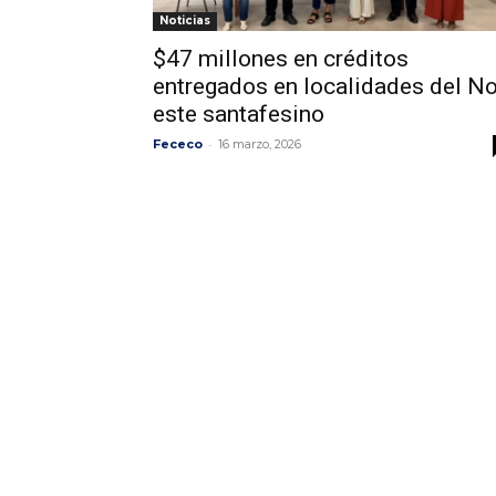
Noticias
$47 millones en créditos
entregados en localidades del No
este santafesino
-
Fececo
16 marzo, 2026