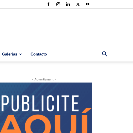
Galerias
Contacto
- Advertisment -