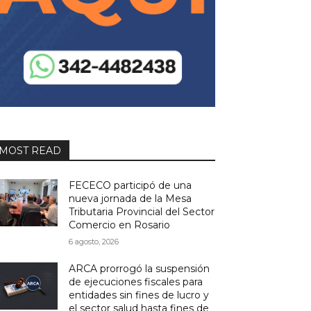
MOST READ
FECECO participó de una
nueva jornada de la Mesa
Tributaria Provincial del Sector
Comercio en Rosario
6 agosto, 2026
ARCA prorrogó la suspensión
de ejecuciones fiscales para
entidades sin fines de lucro y
el sector salud hasta fines de