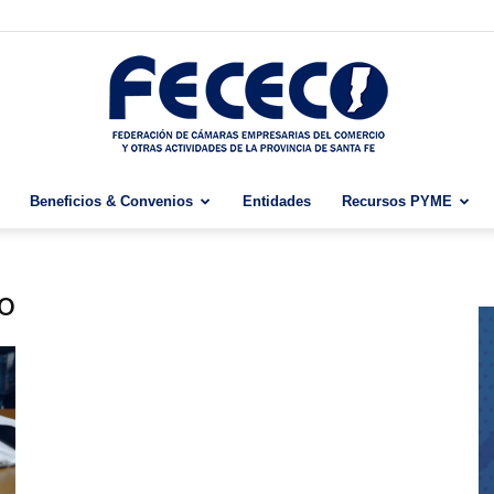
Beneficios & Convenios
Entidades
Recursos PYME
Fececo
io