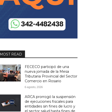
MOST READ
FECECO participó de una
nueva jornada de la Mesa
Tributaria Provincial del Sector
Comercio en Rosario
6 agosto, 2026
ARCA prorrogó la suspensión
de ejecuciones fiscales para
entidades sin fines de lucro y
el sector salud hasta fines de