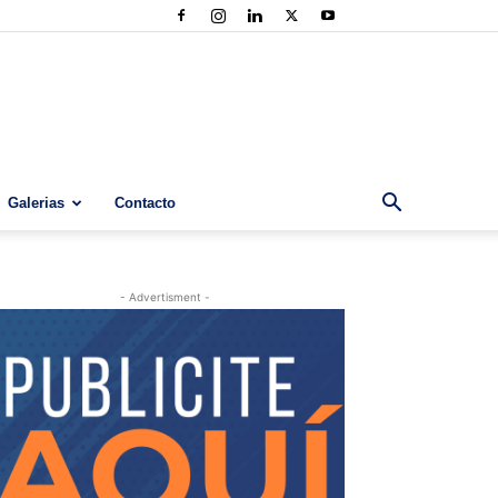
Galerias
Contacto
- Advertisment -