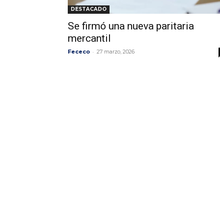
DESTACADO
Se firmó una nueva paritaria
mercantil
-
Fececo
27 marzo, 2026