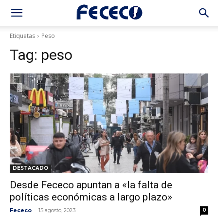
Etiquetas
Peso
Tag:
peso
DESTACADO
Desde Fececo apuntan a «la falta de
políticas económicas a largo plazo»
-
Fececo
15 agosto, 2023
0