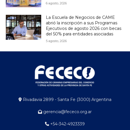
6 agosto, 2026
La Escuela de Negocios de CAME
abrió la inscripción a sus Programas
Ejecutivos de agosto 2026 con becas
del 50% para entidades asociadas
5 agosto, 2026
Rivadavia 2899 - Santa Fe (3000) Argentina
gerencia@fececo.org.ar
+54-342-4923339