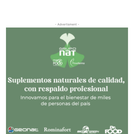
- Advertisment -