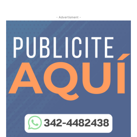
- Advertisment -