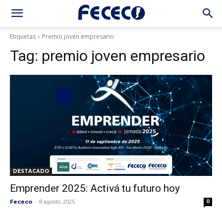
Etiquetas
Premio joven empresario
Tag:
premio joven empresario
DESTACADO
Emprender 2025: Activá tu futuro hoy
-
Fececo
8 agosto, 2025
0