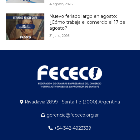
4 agosto, 2026
Nuevo feriado largo en agosto:
¿Cómo trabaja el comercio el 17 de
agosto?
31 julio, 2026
Rivadavia 2899 - Santa Fe (3000) Argentina
gerencia@fececo.org.ar
+54-342-4923339