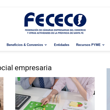
Beneficios & Convenios
Entidades
Recursos PYME
Fececo
ocial empresaria