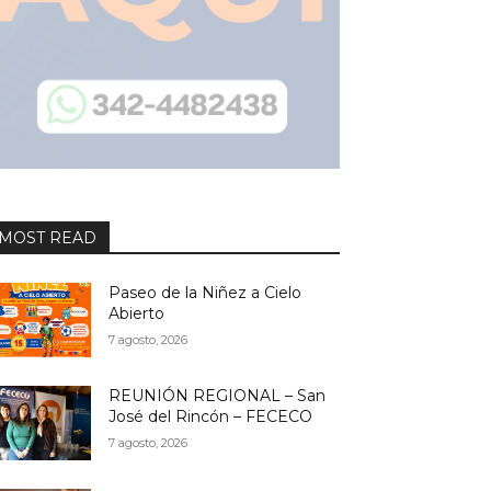
MOST READ
Paseo de la Niñez a Cielo
Abierto
7 agosto, 2026
REUNIÓN REGIONAL – San
José del Rincón – FECECO
7 agosto, 2026