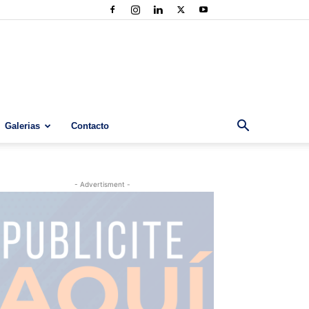
Galerias
Contacto
- Advertisment -