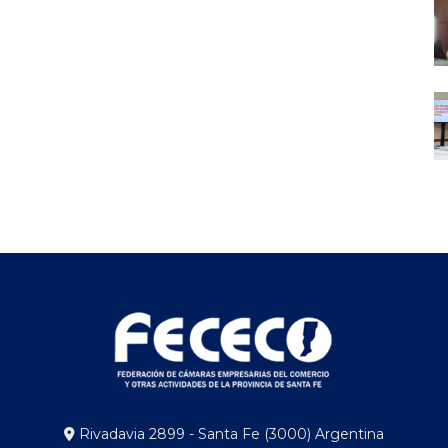
Rivadavia 2899 - Santa Fe (3000) Argentina