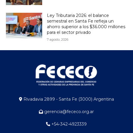
Ley Tributaria 2026: el balance
semestral en Santa Fe refleja un
ahorro superior a los $36.000 millones
para el sector privado
7 agosto, 2026
Rivadavia 2899 - Santa Fe (3000) Argentina
gerencia@fececo.org.ar
+54-342-4923339