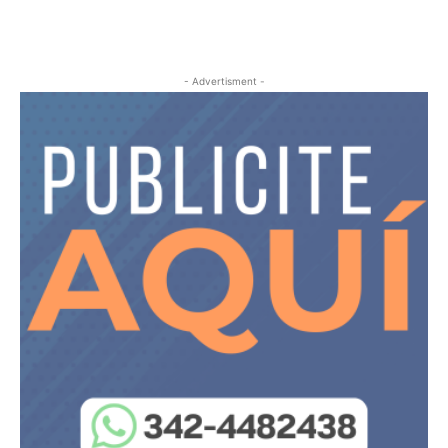
- Advertisment -