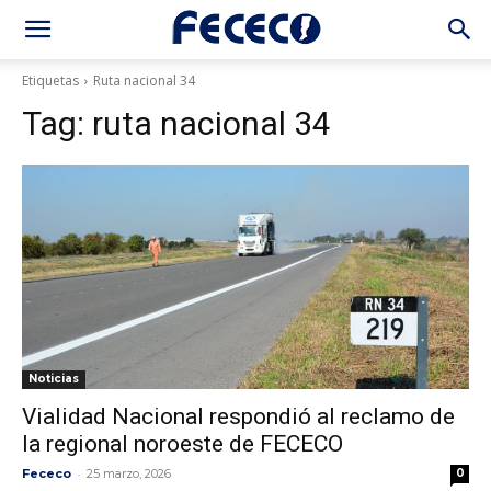
Etiquetas
Ruta nacional 34
Tag:
ruta nacional 34
Noticias
Vialidad Nacional respondió al reclamo de
la regional noroeste de FECECO
-
Fececo
25 marzo, 2026
0