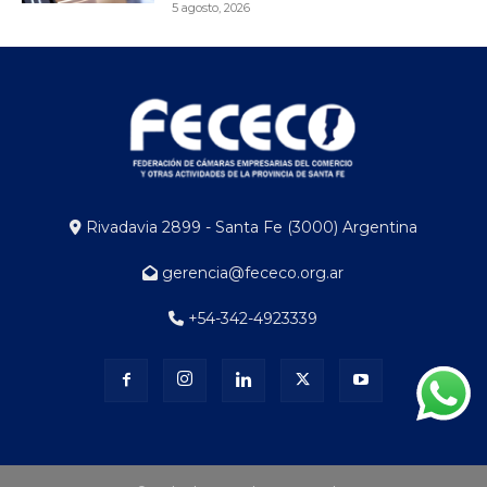
5 agosto, 2026
Rivadavia 2899 - Santa Fe (3000) Argentina
gerencia@fececo.org.ar
+54-342-4923339