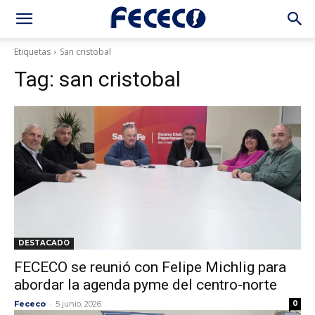
Etiquetas
San cristobal
Tag:
san cristobal
DESTACADO
FECECO se reunió con Felipe Michlig para
abordar la agenda pyme del centro-norte
-
Fececo
5 junio, 2026
0