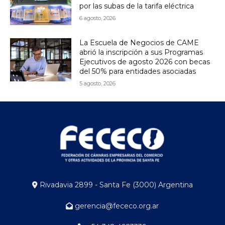
por las subas de la tarifa eléctrica
6 agosto, 2026
La Escuela de Negocios de CAME
abrió la inscripción a sus Programas
Ejecutivos de agosto 2026 con becas
del 50% para entidades asociadas
5 agosto, 2026
Rivadavia 2899 - Santa Fe (3000) Argentina
gerencia@fececo.org.ar