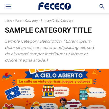
Inicio
Parent Category
Primary/Child Category
SAMPLE CATEGORY TITLE
Sample Category Description. ( Lorem ipsum
dolor sit amet, consectetur adipisicing elit, sed
do eiusmod tempor incididunt ut labore et
dolore magna aliqua. )