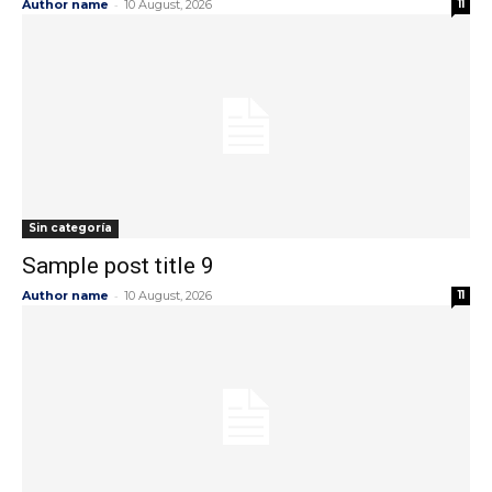
-
Author name
10 August, 2026
11
Sin categoría
Sample post title 9
-
Author name
10 August, 2026
11