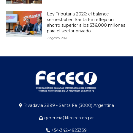
Ley Tributaria 2026: el balance
semestral en Santa Fe refleja un
ahorro superior a los $36.000 millones
para el sector privado
7 agosto, 2026
Rivadavia 2899 - Santa Fe (3000) Argentina
gerencia@fececo.org.ar
+54-342-4923339