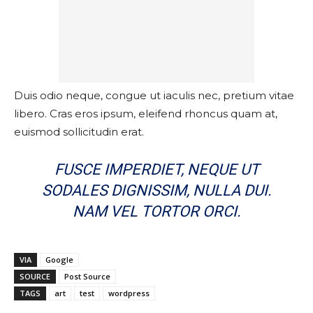
Duis odio neque, congue ut iaculis nec, pretium vitae
libero. Cras eros ipsum, eleifend rhoncus quam at,
euismod sollicitudin erat.
FUSCE IMPERDIET, NEQUE UT
SODALES DIGNISSIM, NULLA DUI.
NAM VEL TORTOR ORCI.
VIA
Google
SOURCE
Post Source
TAGS
art
test
wordpress