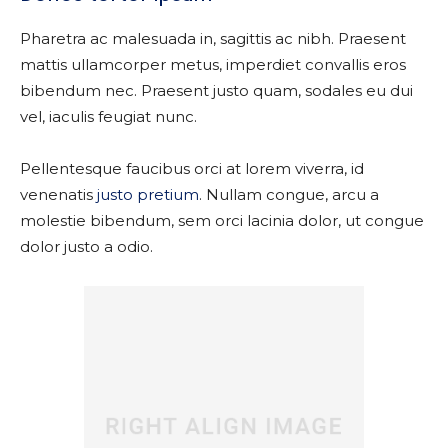
Pharetra ac malesuada in, sagittis ac nibh. Praesent
mattis ullamcorper metus, imperdiet convallis eros
bibendum nec. Praesent justo quam, sodales eu dui
vel, iaculis feugiat nunc.
Pellentesque faucibus orci at lorem viverra, id
venenatis
justo pretium
. Nullam congue, arcu a
molestie bibendum, sem orci lacinia dolor, ut congue
dolor justo a odio.