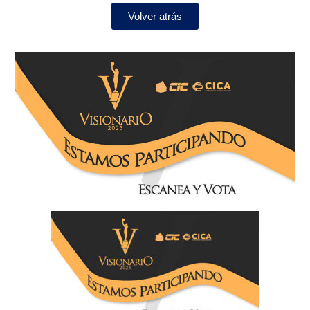
Volver atrás