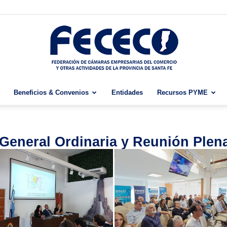
Beneficios & Convenios
Entidades
Recursos PYME
Fececo
eneral Ordinaria y Reunión Plena