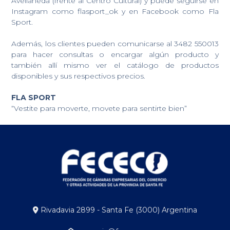
Avellaneda (frente al Centro Cultural) y puede seguirse en
Instagram como flasport_ok y en Facebook como Fla
Sport.
Además, los clientes pueden comunicarse al 3482 550013
para hacer consultas o encargar algún producto y
también allí mismo ver el catálogo de productos
disponibles y sus respectivos precios.
FLA SPORT
“Vestite para moverte, movete para sentirte bien”
Rivadavia 2899 - Santa Fe (3000) Argentina