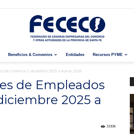
Beneficios & Convenios
Entidades
Recursos PYME
Fececo
dos de Comercio | diciembre 2025 a marzo 2026
ales de Empleados
diciembre 2025 a
33308