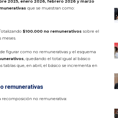
bre 2025, enero 2026, febrero 2026 y marzo
emunerativas
que se muestran como:
 Totalizando
$100.000 no remunerativos
sobre el
s meses.
 de figurar como no remunerativas y el esquema
munerativos
, quedando el total igual al básico
s tablas que, en abril, el básico se incrementa en
no remunerativas
 la recomposición no remunerativa: