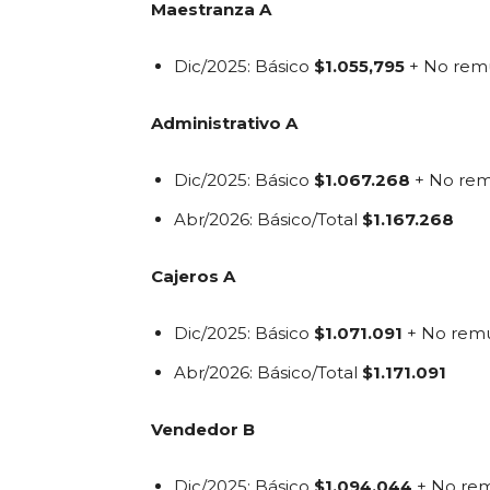
Maestranza A
Dic/2025: Básico
$1.055,795
+ No rem
Administrativo A
Dic/2025: Básico
$1.067.268
+ No re
Abr/2026: Básico/Total
$1.167.268
Cajeros A
Dic/2025: Básico
$1.071.091
+ No rem
Abr/2026: Básico/Total
$1.171.091
Vendedor B
Dic/2025: Básico
$1.094.044
+ No re