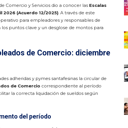
e Comercio y Servicios dio a conocer las
Escalas
il 2026 (Acuerdo 12/2025)
. A través de este
erativo para empleadores y responsables de
n los puntos clave y un desglose de montos para
pleados de Comercio: diciembre
des adheridas y pymes santafesinas la circular de
ados de Comercio
correspondiente al período
acilitar la correcta liquidación de sueldos según
mento del período