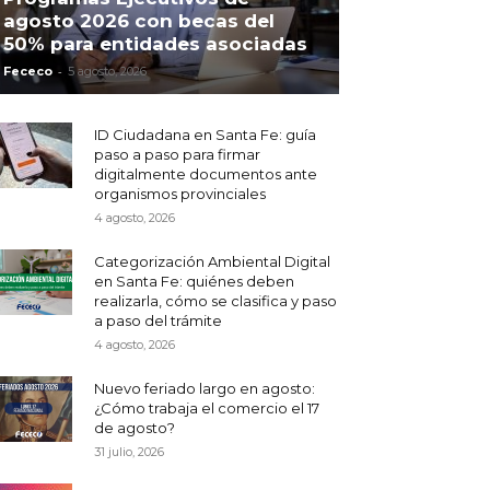
agosto 2026 con becas del
50% para entidades asociadas
-
Fececo
5 agosto, 2026
ID Ciudadana en Santa Fe: guía
paso a paso para firmar
digitalmente documentos ante
organismos provinciales
4 agosto, 2026
Categorización Ambiental Digital
en Santa Fe: quiénes deben
realizarla, cómo se clasifica y paso
a paso del trámite
4 agosto, 2026
Nuevo feriado largo en agosto:
¿Cómo trabaja el comercio el 17
de agosto?
31 julio, 2026