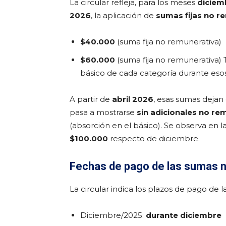
La circular refleja, para los meses
diciem
2026
, la aplicación de
sumas fijas no r
$40.000
(suma fija no remunerativa)
$60.000
(suma fija no remunerativa)
básico de cada categoría durante eso
A partir de
abril 2026
, esas sumas dejan
pasa a mostrarse
sin adicionales no re
(absorción en el básico). Se observa en la
$100.000
respecto de diciembre.
Fechas de pago de las sumas 
La circular indica los plazos de pago de
Diciembre/2025:
durante diciembre