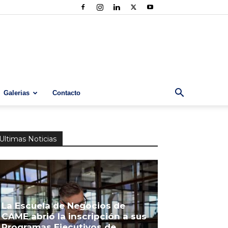
Galerias
Contacto
Ultimas Noticias
La Escuela de Negocios de
CAME abrió la inscripción a sus
Programas Ejecutivos de