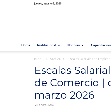
jueves, agosto 6, 2026
Home
Institucional
Noticias
Capacitación
Inicio
DESTACADO
Escalas Salariales de Emplea
Escalas Salari
de Comercio | 
marzo 2026
27 enero, 2026