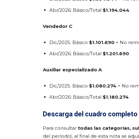
Abr/2026: Básico/Total
$1.194.044
Vendedor C
Dic/2025: Básico
$1.101.690
+ No rem
Abr/2026: Básico/Total
$1.201.690
Auxiliar especializado A
Dic/2025: Básico
$1.080.274
+ No re
Abr/2026: Básico/Total
$1.180.274
Descarga del cuadro completo
Para consultar
todas las categorías, s
del período), al final de esta nota se adju