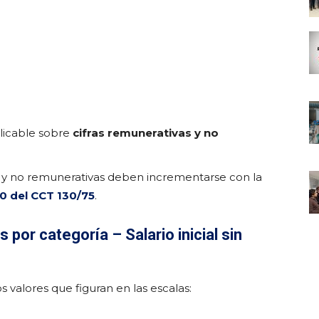
plicable sobre
cifras remunerativas y no
as y no remunerativas deben incrementarse con la
40 del CCT 130/75
.
por categoría – Salario inicial sin
valores que figuran en las escalas: