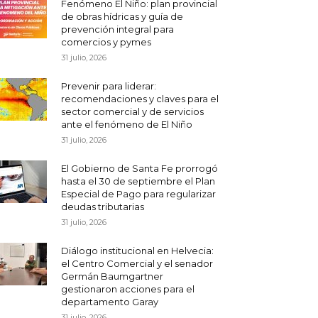
Fenómeno El Niño: plan provincial
de obras hídricas y guía de
prevención integral para
comercios y pymes
31 julio, 2026
Prevenir para liderar:
recomendaciones y claves para el
sector comercial y de servicios
ante el fenómeno de El Niño
31 julio, 2026
El Gobierno de Santa Fe prorrogó
hasta el 30 de septiembre el Plan
Especial de Pago para regularizar
deudas tributarias
31 julio, 2026
Diálogo institucional en Helvecia:
el Centro Comercial y el senador
Germán Baumgartner
gestionaron acciones para el
departamento Garay
31 julio, 2026