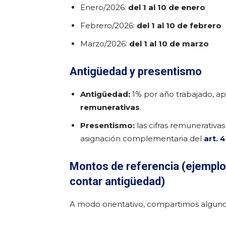
Enero/2026:
del 1 al 10 de enero
Febrero/2026:
del 1 al 10 de febrero
Marzo/2026:
del 1 al 10 de marzo
Antigüedad y presentismo
Antigüedad:
1% por año trabajado, a
remunerativas
.
Presentismo:
las cifras remunerativ
asignación complementaria del
art. 
Montos de referencia (ejemplos 
contar antigüedad)
A modo orientativo, compartimos algunos 