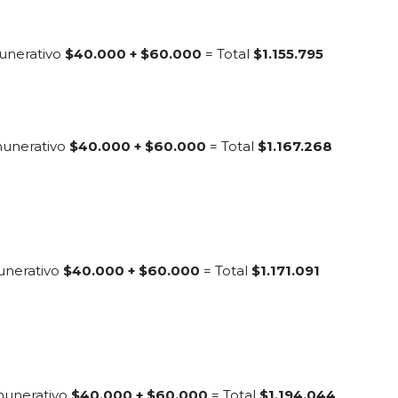
unerativo
$40.000 + $60.000
= Total
$1.155.795
munerativo
$40.000 + $60.000
= Total
$1.167.268
unerativo
$40.000 + $60.000
= Total
$1.171.091
munerativo
$40.000 + $60.000
= Total
$1.194.044