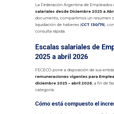
La Federación Argentina de Empleados d
salariales desde Diciembre 2025 a Abr
documento, compartimos un resumen op
liquidación de haberes (
CCT 130/75
), co
consulta rápida.
Escalas salariales de Em
2025 a abril 2026
FECECO pone a disposición de sus entida
remuneraciones vigentes para Emple
diciembre 2025 – abril 2026
, a fin de f
categoría.
Cómo está compuesto el incre