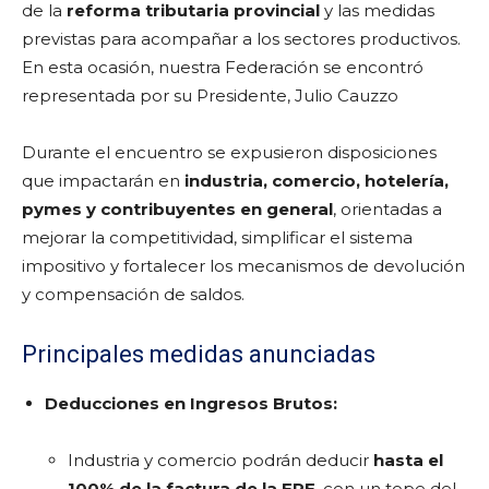
de la
reforma tributaria provincial
y las medidas
previstas para acompañar a los sectores productivos.
En esta ocasión, nuestra Federación se encontró
representada por su Presidente, Julio Cauzzo
Durante el encuentro se expusieron disposiciones
que impactarán en
industria, comercio, hotelería,
pymes y contribuyentes en general
, orientadas a
mejorar la competitividad, simplificar el sistema
impositivo y fortalecer los mecanismos de devolución
y compensación de saldos.
Principales medidas anunciadas
Deducciones en Ingresos Brutos:
Industria y comercio podrán deducir
hasta el
100% de la factura de la EPE
, con un tope del