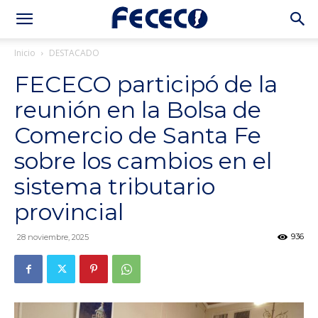
Inicio
DESTACADO
FECECO participó de la
reunión en la Bolsa de
Comercio de Santa Fe
sobre los cambios en el
sistema tributario
provincial
936
28 noviembre, 2025