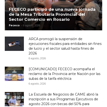
FECECO participó de una nueva jornada
de la Mesa Tributaria Provincial del
Sector Comercio en Rosario
-
Fececo
6 agosto, 2026
ARCA prorrogó la suspensión de
ejecuciones fiscales para entidades sin fines
de lucro y el sector salud hasta fines de
2026
6 agosto, 2026
[COMUNICADO] FECECO acompaña el
reclamo de la Provincia ante Nación por las
subas de la tarifa eléctrica
6 agosto, 2026
La Escuela de Negocios de CAME abrió la
inscripción a sus Programas Ejecutivos de
agosto 2026 con becas del 50% para