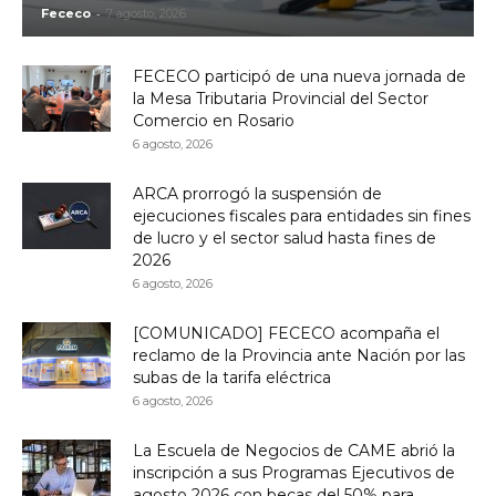
-
Fececo
7 agosto, 2026
FECECO participó de una nueva jornada de
la Mesa Tributaria Provincial del Sector
Comercio en Rosario
6 agosto, 2026
ARCA prorrogó la suspensión de
ejecuciones fiscales para entidades sin fines
de lucro y el sector salud hasta fines de
2026
6 agosto, 2026
[COMUNICADO] FECECO acompaña el
reclamo de la Provincia ante Nación por las
subas de la tarifa eléctrica
6 agosto, 2026
La Escuela de Negocios de CAME abrió la
inscripción a sus Programas Ejecutivos de
agosto 2026 con becas del 50% para