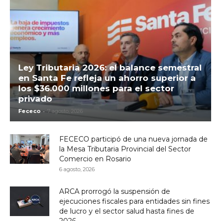
Ley Tributaria 2026: el balance semestral
en Santa Fe refleja un ahorro superior a
los $36.000 millones para el sector
privado
-
Fececo
7 agosto, 2026
FECECO participó de una nueva jornada de
la Mesa Tributaria Provincial del Sector
Comercio en Rosario
6 agosto, 2026
ARCA prorrogó la suspensión de
ejecuciones fiscales para entidades sin fines
de lucro y el sector salud hasta fines de
2026