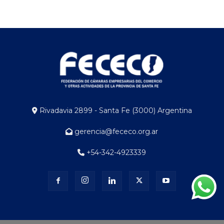
Rivadavia 2899 - Santa Fe (3000) Argentina
gerencia@fececo.org.ar
+54-342-4923339