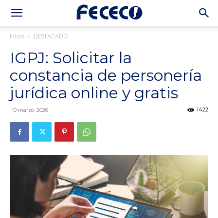
Inicio
DESTACADO
IGPJ: Solicitar la
constancia de personería
jurídica online y gratis
1422
10 marzo, 2026