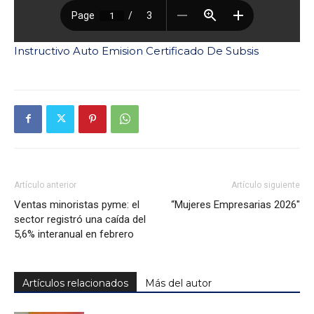
Instructivo Auto Emision Certificado De Subsis
Artículo anterior
Artículo siguiente
Ventas minoristas pyme: el
“Mujeres Empresarias 2026″
sector registró una caída del
5,6% interanual en febrero
Artículos relacionados
Más del autor