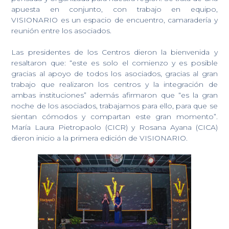
apuesta en conjunto, con trabajo en equipo,
VISIONARIO es un espacio de encuentro, camaradería y
reunión entre los asociados.
Las presidentes de los Centros dieron la bienvenida y
resaltaron que: “este es solo el comienzo y es posible
gracias al apoyo de todos los asociados, gracias al gran
trabajo que realizaron los centros y la integración de
ambas instituciones” además afirmaron que “es la gran
noche de los asociados, trabajamos para ello, para que se
sientan cómodos y compartan este gran momento”.
María Laura Pietropaolo (CICR) y Rosana Ayana (CICA)
dieron inicio a la primera edición de VISIONARIO.