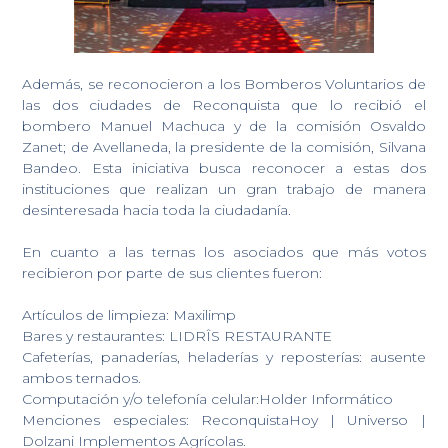
Además, se reconocieron a los Bomberos Voluntarios de
las dos ciudades de Reconquista que lo recibió el
bombero Manuel Machuca y de la comisión Osvaldo
Zanet; de Avellaneda, la presidente de la comisión, Silvana
Bandeo. Esta iniciativa busca reconocer a estas dos
instituciones que realizan un gran trabajo de manera
desinteresada hacia toda la ciudadanía.
En cuanto a las ternas los asociados que más votos
recibieron por parte de sus clientes fueron:
Artículos de limpieza: Maxilimp
Bares y restaurantes: LIDRÎS RESTAURANTE
Cafeterías, panaderías, heladerías y reposterías: ausente
ambos ternados.
Computación y/o telefonía celular:Holder Informático
Menciones especiales: ReconquistaHoy | Universo |
Dolzani Implementos Agrícolas.