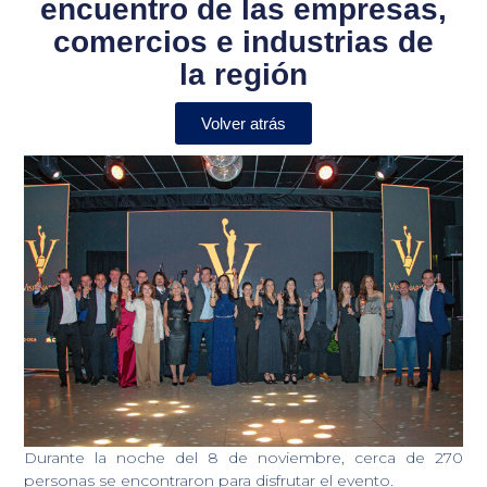
encuentro de las empresas,
comercios e industrias de
la región
Volver atrás
Durante la noche del 8 de noviembre, cerca de 270
personas se encontraron para disfrutar el evento.