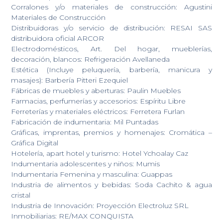
Corralones y/o materiales de construcción: Agustini
Materiales de Construcción
Distribuidoras y/o servicio de distribución: RESAI SAS
distribuidora oficial ARCOR
Electrodomésticos, Art. Del hogar, mueblerías,
decoración, blancos: Refrigeración Avellaneda
Estética (Incluye peluquería, barbería, manicura y
masajes): Barbería Pitteri Ezequiel
Fábricas de muebles y aberturas: Paulin Muebles
Farmacias, perfumerías y accesorios: Espíritu Libre
Ferreterías y materiales eléctricos: Ferretera Furlan
Fabricación de indumentaria: Mil Puntadas
Gráficas, imprentas, premios y homenajes: Cromática –
Gráfica Digital
Hotelería, apart hotel y turismo: Hotel Ychoalay Caz
Indumentaria adolescentes y niños: Mumis
Indumentaria Femenina y masculina: Guappas
Industria de alimentos y bebidas: Soda Cachito & agua
cristal
Industria de Innovación: Proyección Electroluz SRL
Inmobiliarias: RE/MAX CONQUISTA