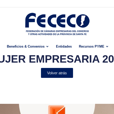
Beneficios & Convenios
Entidades
Recursos PYME
Fececo
UJER EMPRESARIA 20
Volver atrás