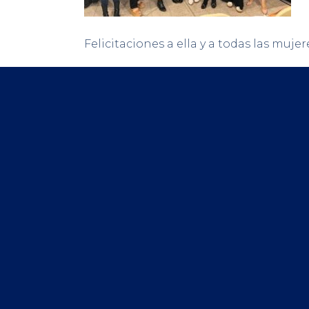
Felicitaciones a ella y a todas las muje