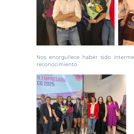
Nos enorgullece haber sido interme
reconocimiento