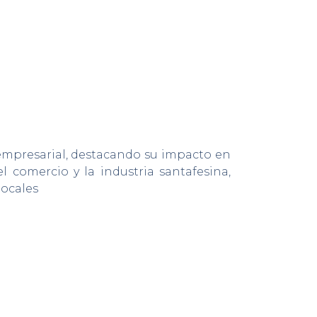
 empresarial, destacando su impacto en
 comercio y la industria santafesina,
locales