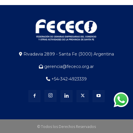
Rivadavia 2899 - Santa Fe (3000) Argentina
gerencia@fececo.org.ar
+54-342-4923339
© Todos los Derechos Reservados