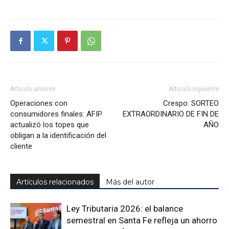
Artículo anterior
Artículo siguiente
Operaciones con
Crespo: SORTEO
consumidores finales: AFIP
EXTRAORDINARIO DE FIN DE
actualizó los topes que
AÑO
obligan a la identificación del
cliente
Artículos relacionados
Más del autor
Ley Tributaria 2026: el balance
semestral en Santa Fe refleja un ahorro