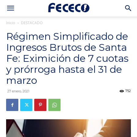
Inicio
DESTACADO
Régimen Simplificado de
Ingresos Brutos de Santa
Fe: Eximición de 7 cuotas
y prórroga hasta el 31 de
marzo
752
27 enero, 2021