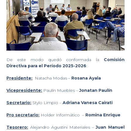
De este modo quedó conformada la
Comisión
Directiva para el Período 2025-2026
:
Presidente:
Natacha Modas –
Rosana Ayala
Vicepresidente:
Paulín Muebles –
Jonatan Paulín
Secretario:
Stylo Limpio –
Adriana Vanesa Cairati
Pro secretario:
Holder Informático –
Romina Enrique
Tesorero:
Alejandro Agustini Materiales –
Juan Manuel