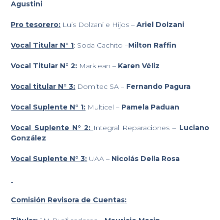
Agustini
Pro tesorero:
Luis Dolzani e Hijos –
Ariel Dolzani
Vocal Titular N° 1
: Soda Cachito –
Milton Raffin
Vocal Titular N° 2:
Marklean –
Karen Véliz
Vocal titular N° 3:
Domitec SA –
Fernando Pagura
Vocal Suplente N° 1:
Multicel –
Pamela Paduan
Vocal Suplente N° 2:
Integral Reparaciones –
Luciano
González
Vocal Suplente N° 3:
UAA –
Nicolás Della Rosa
Comisión Revisora de Cuentas: