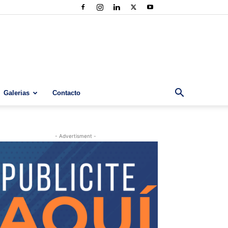
Galerias
Contacto
- Advertisment -