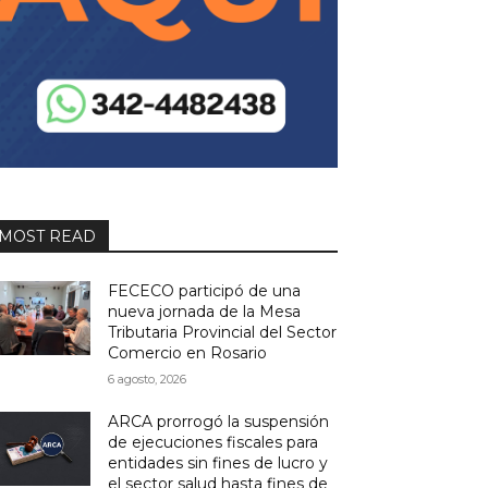
MOST READ
FECECO participó de una
nueva jornada de la Mesa
Tributaria Provincial del Sector
Comercio en Rosario
6 agosto, 2026
ARCA prorrogó la suspensión
de ejecuciones fiscales para
entidades sin fines de lucro y
el sector salud hasta fines de