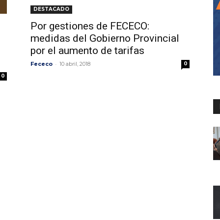
DESTACADO
Por gestiones de FECECO:
medidas del Gobierno Provincial
por el aumento de tarifas
-
Fececo
10 abril, 2018
0
0