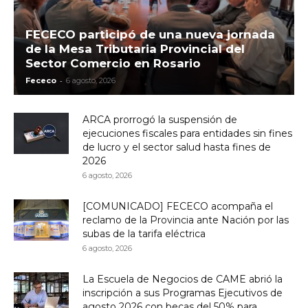
FECECO participó de una nueva jornada
de la Mesa Tributaria Provincial del
Sector Comercio en Rosario
-
Fececo
6 agosto, 2026
ARCA prorrogó la suspensión de
ejecuciones fiscales para entidades sin fines
de lucro y el sector salud hasta fines de
2026
6 agosto, 2026
[COMUNICADO] FECECO acompaña el
reclamo de la Provincia ante Nación por las
subas de la tarifa eléctrica
6 agosto, 2026
La Escuela de Negocios de CAME abrió la
inscripción a sus Programas Ejecutivos de
agosto 2026 con becas del 50% para