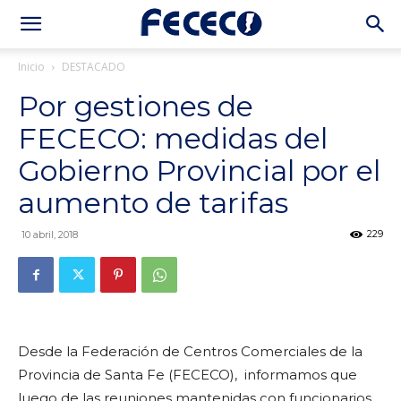
Inicio
DESTACADO
Por gestiones de
FECECO: medidas del
Gobierno Provincial por el
aumento de tarifas
229
10 abril, 2018
Desde la Federación de Centros Comerciales de la
Provincia de Santa Fe (FECECO), informamos que
luego de las reuniones mantenidas con funcionarios