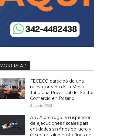
MOST READ
FECECO participó de una
nueva jornada de la Mesa
Tributaria Provincial del Sector
Comercio en Rosario
6 agosto, 2026
ARCA prorrogó la suspensión
de ejecuciones fiscales para
entidades sin fines de lucro y
el sector salud hasta fines de