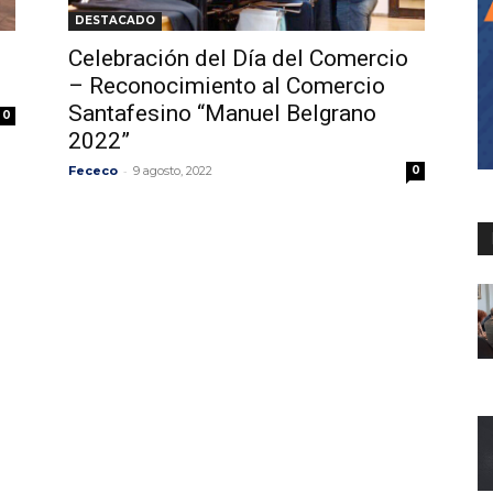
DESTACADO
Celebración del Día del Comercio
– Reconocimiento al Comercio
Santafesino “Manuel Belgrano
0
2022”
-
Fececo
9 agosto, 2022
0