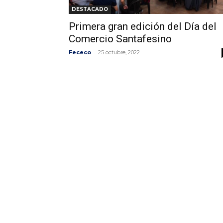
DESTACADO
Primera gran edición del Día del
Comercio Santafesino
-
Fececo
25 octubre, 2022