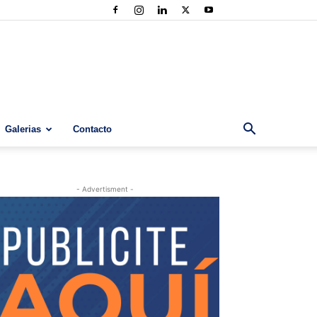
Galerias
Contacto
- Advertisment -