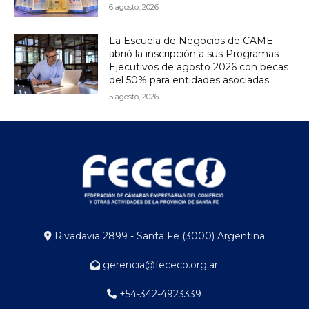
6 agosto, 2026
La Escuela de Negocios de CAME
abrió la inscripción a sus Programas
Ejecutivos de agosto 2026 con becas
del 50% para entidades asociadas
5 agosto, 2026
Rivadavia 2899 - Santa Fe (3000) Argentina
gerencia@fececo.org.ar
+54-342-4923339