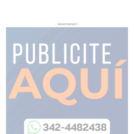
- Advertisment -