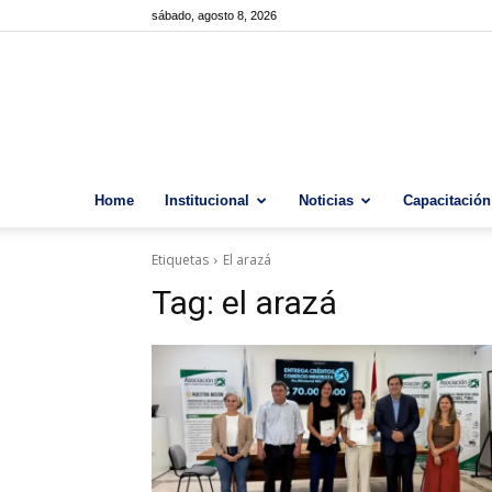
sábado, agosto 8, 2026
Home
Institucional
Noticias
Capacitación
Etiquetas
El arazá
Tag:
el arazá