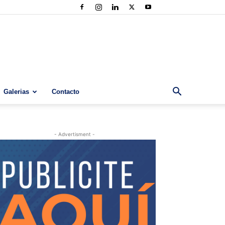
Galerias
Contacto
- Advertisment -