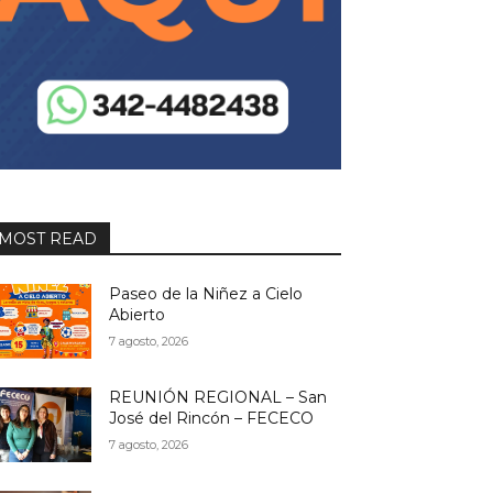
MOST READ
Paseo de la Niñez a Cielo
Abierto
7 agosto, 2026
REUNIÓN REGIONAL – San
José del Rincón – FECECO
7 agosto, 2026