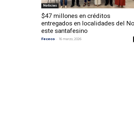
Noticias
$47 millones en créditos
entregados en localidades del No
este santafesino
-
Fececo
16 marzo, 2026