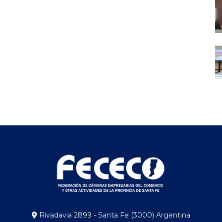
Rivadavia 2899 - Santa Fe (3000) Argentina