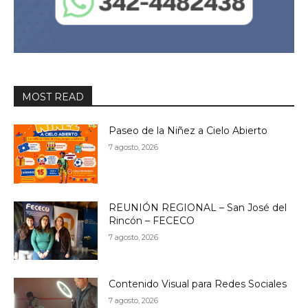
MOST READ
Paseo de la Niñez a Cielo Abierto
7 agosto, 2026
REUNIÓN REGIONAL – San José del
Rincón – FECECO
7 agosto, 2026
Contenido Visual para Redes Sociales
7 agosto, 2026