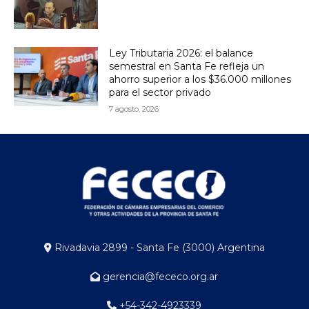
Ley Tributaria 2026: el balance
semestral en Santa Fe refleja un
ahorro superior a los $36.000 millones
para el sector privado
7 agosto, 2026
Rivadavia 2899 - Santa Fe (3000) Argentina
gerencia@fececo.org.ar
+54-342-4923339