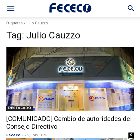
Etiquetas
Julio Cauzzo
Tag:
Julio Cauzzo
DESTACADO
[COMUNICADO] Cambio de autoridades del
Consejo Directivo
-
Fececo
23 junio, 2026
0