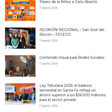
Paseo de la Niñez a Cielo Abierto
7 agosto, 2026
REUNIÓN REGIONAL – San José del
Rincón – FECECO
7 agosto, 2026
Contenido Visual para Redes Sociales
7 agosto, 2026
Ley Tributaria 2026: el balance
semestral en Santa Fe refleja un
ahorro superior a los $36.000 millones
para el sector privado
7 agosto, 2026