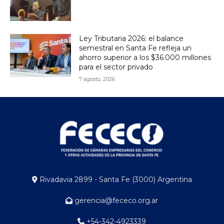
Ley Tributaria 2026: el balance
semestral en Santa Fe refleja un
ahorro superior a los $36.000 millones
para el sector privado
7 agosto, 2026
Rivadavia 2899 - Santa Fe (3000) Argentina
gerencia@fececo.org.ar
+54-342-4923339