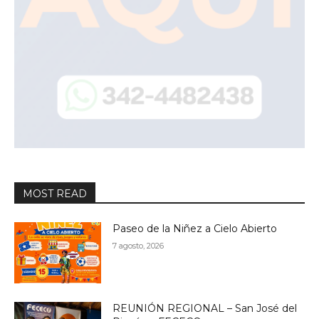
MOST READ
Paseo de la Niñez a Cielo Abierto
7 agosto, 2026
REUNIÓN REGIONAL – San José del