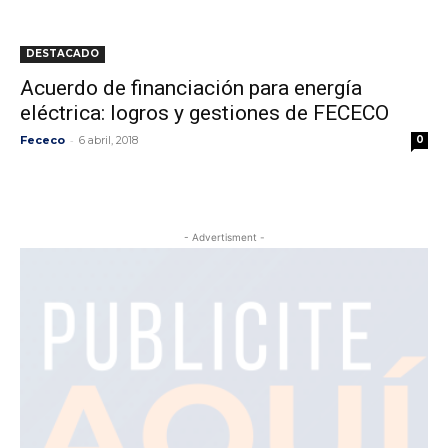
DESTACADO
Acuerdo de financiación para energía
eléctrica: logros y gestiones de FECECO
-
Fececo
6 abril, 2018
0
- Advertisment -