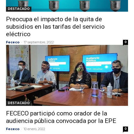
DESTACADO
Preocupa el impacto de la quita de
subsidios en las tarifas del servicio
eléctrico
-
Fececo
17 septiembre, 2022
0
DESTACADO
FECECO participó como orador de la
audiencia pública convocada por la EPE
-
Fececo
10 enero, 2022
0