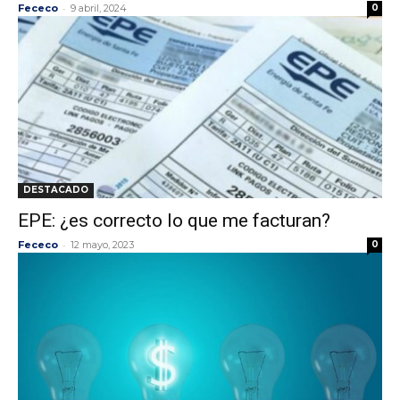
-
Fececo
9 abril, 2024
0
DESTACADO
EPE: ¿es correcto lo que me facturan?
-
Fececo
12 mayo, 2023
0