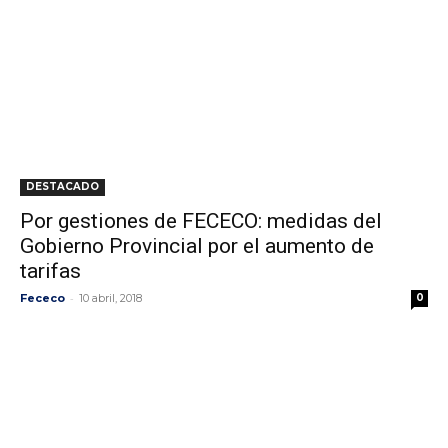
DESTACADO
Por gestiones de FECECO: medidas del
Gobierno Provincial por el aumento de
tarifas
-
Fececo
10 abril, 2018
0