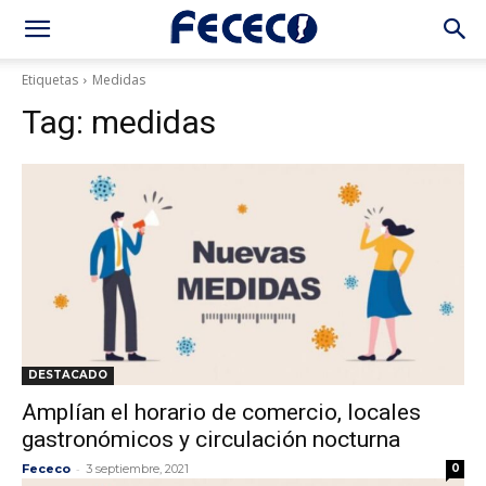
Etiquetas
Medidas
Tag:
medidas
DESTACADO
Amplían el horario de comercio, locales
gastronómicos y circulación nocturna
-
Fececo
3 septiembre, 2021
0