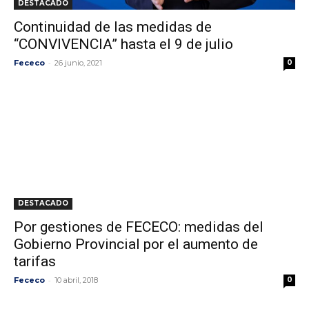
DESTACADO
Continuidad de las medidas de
“CONVIVENCIA” hasta el 9 de julio
-
Fececo
26 junio, 2021
0
DESTACADO
Por gestiones de FECECO: medidas del
Gobierno Provincial por el aumento de
tarifas
-
Fececo
10 abril, 2018
0