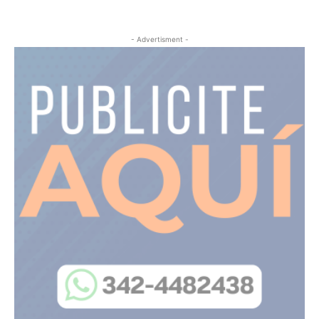
- Advertisment -