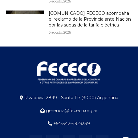
6 agosto, 2026
[COMUNICADO] FECECO acompaña
el reclamo de la Provincia ante Nación
por las subas de la tarifa eléctrica
6 agosto, 2026
Rivadavia 2899 - Santa Fe (3000) Argentina
gerencia@fececo.org.ar
+54-342-4923339