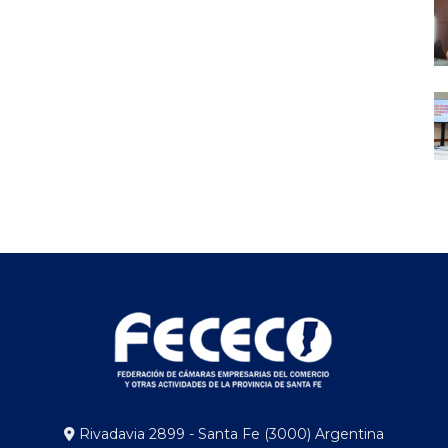
Rivadavia 2899 - Santa Fe (3000) Argentina