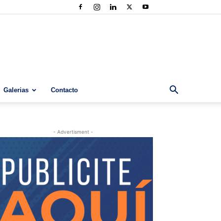
Galerias
Contacto
- Advertisment -