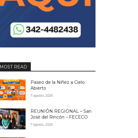
MOST READ
Paseo de la Niñez a Cielo
Abierto
7 agosto, 2026
REUNIÓN REGIONAL – San
José del Rincón – FECECO
7 agosto, 2026