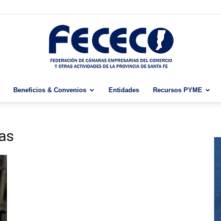
Beneficios & Convenios
Entidades
Recursos PYME
Fececo
ias