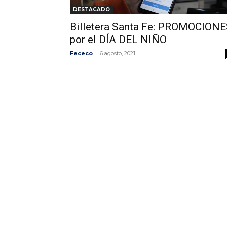
DESTACADO
Billetera Santa Fe: PROMOCION
por el DÍA DEL NIÑO
-
Fececo
6 agosto, 2021